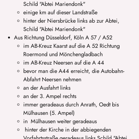
Schild "Abtei Mariendonk"
einige km auf dieser Landstraße
hinter der Niersbrücke links ab zur Abtei,
Schild "Abtei Mariendonk"
Aus Richtung Düsseldorf, Köln A 57 / A52
im AB-Kreuz Kaarst auf die A 52 Richtung
Roermond und Mönchengladbach
im AB-Kreuz Neersen auf die A 44
bevor man die A44 erreicht, die Autobahn-
Abfahrt Neersen nehmen
an der Ausfahrt links
an der 3. Ampel rechts
immer geradeaus durch Anrath, Oedt bis
Mülhausen (5. Ampel)
in Mülhausen weiter geradeaus
hinter der Kirche in der abbiegenden
Vorfahrtsstraße geradeaus links Schild "Abtei