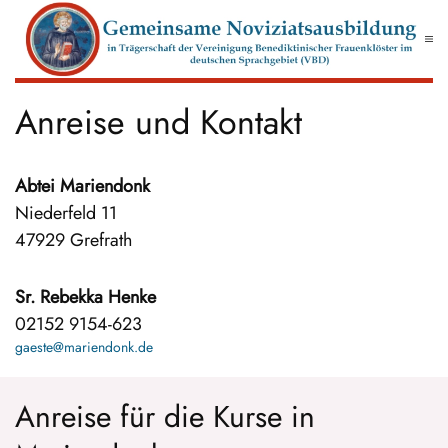
Zum Hauptinhalt springen
Anreise und Kontakt
Abtei Mariendonk
Niederfeld 11
47929 Grefrath
Sr. Rebekka Henke
02152 9154-623
gaeste@mariendonk.de
Anreise für die Kurse in