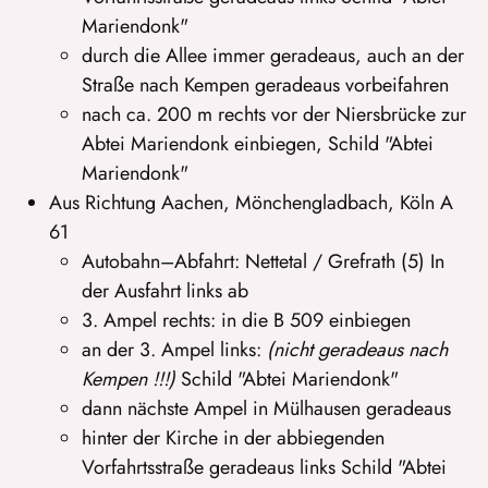
Mariendonk"
durch die Allee immer geradeaus, auch an der
Straße nach Kempen geradeaus vorbeifahren
nach ca. 200 m rechts vor der Niersbrücke zur
Abtei Mariendonk einbiegen, Schild "Abtei
Mariendonk"
Aus Richtung Aachen, Mönchengladbach, Köln A
61
Autobahn–Abfahrt: Nettetal / Grefrath (5) In
der Ausfahrt links ab
3. Ampel rechts: in die B 509 einbiegen
an der 3. Ampel links:
(nicht geradeaus nach
Kempen !!!)
Schild "Abtei Mariendonk"
dann nächste Ampel in Mülhausen geradeaus
hinter der Kirche in der abbiegenden
Vorfahrtsstraße geradeaus links Schild "Abtei