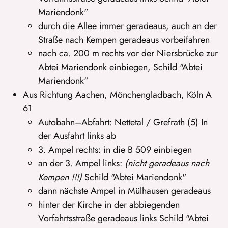
Mariendonk"
durch die Allee immer geradeaus, auch an der
Straße nach Kempen geradeaus vorbeifahren
nach ca. 200 m rechts vor der Niersbrücke zur
Abtei Mariendonk einbiegen, Schild "Abtei
Mariendonk"
Aus Richtung Aachen, Mönchengladbach, Köln A
61
Autobahn–Abfahrt: Nettetal / Grefrath (5) In
der Ausfahrt links ab
3. Ampel rechts: in die B 509 einbiegen
an der 3. Ampel links:
(nicht geradeaus nach
Kempen !!!)
Schild "Abtei Mariendonk"
dann nächste Ampel in Mülhausen geradeaus
hinter der Kirche in der abbiegenden
Vorfahrtsstraße geradeaus links Schild "Abtei