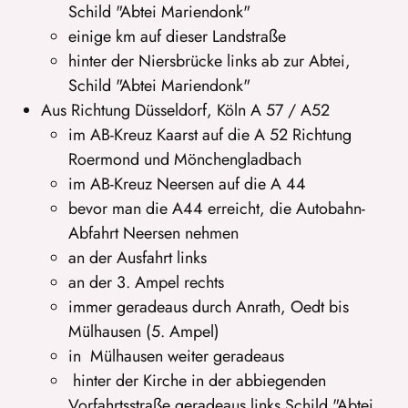
Schild "Abtei Mariendonk"
einige km auf dieser Landstraße
hinter der Niersbrücke links ab zur Abtei,
Schild "Abtei Mariendonk"
Aus Richtung Düsseldorf, Köln A 57 / A52
im AB-Kreuz Kaarst auf die A 52 Richtung
Roermond und Mönchengladbach
im AB-Kreuz Neersen auf die A 44
bevor man die A44 erreicht, die Autobahn-
Abfahrt Neersen nehmen
an der Ausfahrt links
an der 3. Ampel rechts
immer geradeaus durch Anrath, Oedt bis
Mülhausen (5. Ampel)
in Mülhausen weiter geradeaus
hinter der Kirche in der abbiegenden
Vorfahrtsstraße geradeaus links Schild "Abtei