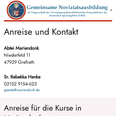
Zum Hauptinhalt springen
Anreise und Kontakt
Abtei Mariendonk
Niederfeld 11
47929 Grefrath
Sr. Rebekka Henke
02152 9154-623
gaeste@mariendonk.de
Anreise für die Kurse in